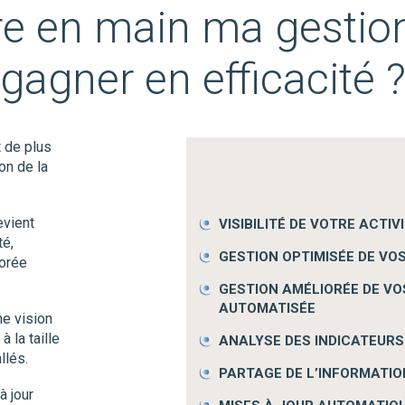
 en main ma gestio
gagner en efficacité 
 de plus
on de la
evient
VISIBILITÉ DE VOTRE ACTI
té,
GESTION OPTIMISÉE DE VO
iorée
GESTION AMÉLIORÉE DE VO
AUTOMATISÉE
e vision
à la taille
ANALYSE DES INDICATEURS
llés.
PARTAGE DE L’INFORMATION
à jour