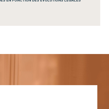
UES EN FONCTION DES ÉVOLUTIONS LÉGALES