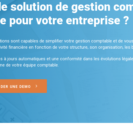
le solution de gestion co
le pour votre entreprise ?
ions sont capables de simplifier votre gestion comptable et de vous
ivité financière en fonction de votre structure, son organisation, les
 à jours automatiques et une conformité dans les évolutions légales
nne de votre équipe comptable.
DER UNE DEMO