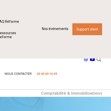
AQ Réforme
Nos événements
Support client
essources
eforme
NOUS CONTACTER
02 40 49 16 49
Comptabilité & Immobilisations