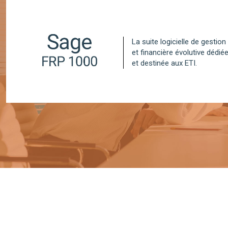
La suite logicielle de gestio
et financière évolutive dédi
et destinée aux ETI.