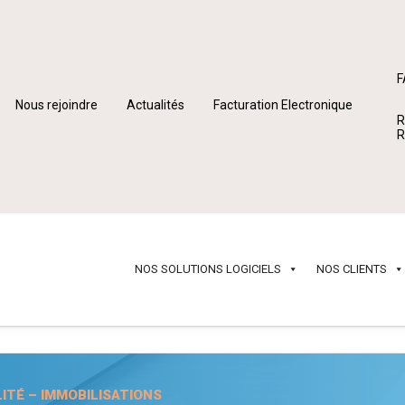
F
Nous rejoindre
Actualités
Facturation Electronique
R
R
NOS SOLUTIONS LOGICIELS
NOS CLIENTS
ITÉ – IMMOBILISATIONS