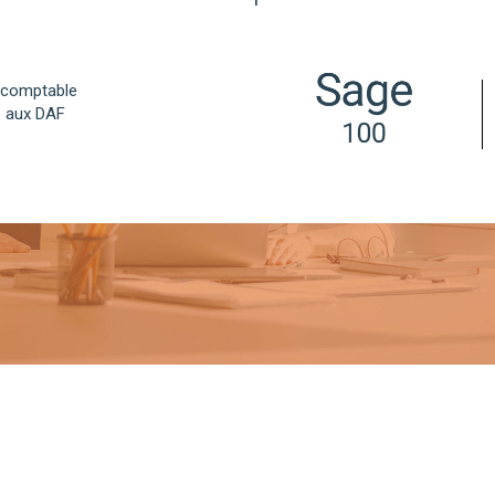
n comptable
ée aux DAF