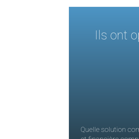
Ils ont 
Quelle solution co