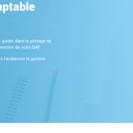
mptable
 guider dans le pilotage de
 besoins de votre DAF.
 faciliteront la gestion