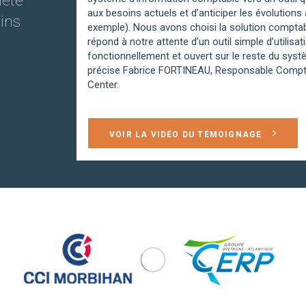
lète
aux besoins actuels et d’anticiper les évolutions
ins
exemple). Nous avons choisi la solution compta
répond à notre attente d’un outil simple d’utilisa
fonctionnellement et ouvert sur le reste du syst
précise Fabrice FORTINEAU, Responsable Comptab
Center.
VOIR LA VIDÉO DU TÉMOIGNAGE