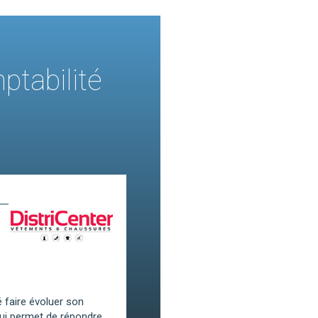
ptabilité
é faire évoluer son
qui permet de répondre