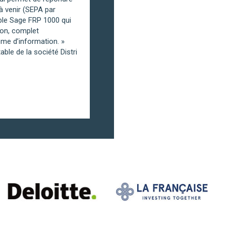
 à venir (SEPA par
ble Sage FRP 1000 qui
tion, complet
ème d’information. »
le de la société Distri