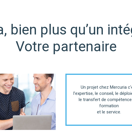
, bien plus qu’un int
Votre partenaire
Un projet chez Mercuria c’
l’expertise, le conseil, le déplo
le transfert de compétences
formation
et le service.