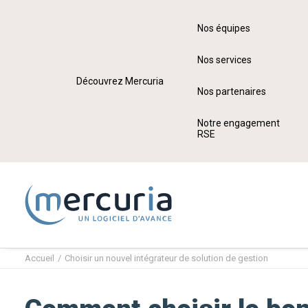
Nos équipes
Nos services
Découvrez Mercuria
Nos partenaires
Notre engagement
RSE
Accueil
Choisir un nouvel intégrateur de solution de gestion