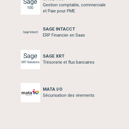
Gestion comptable, commerciale
et Paie pour PME
SAGE INTACCT
ERP Financier en Saas
SAGE XRT
Trésorerie et flux bancaires
MATA I/O
Sécurisation des virements