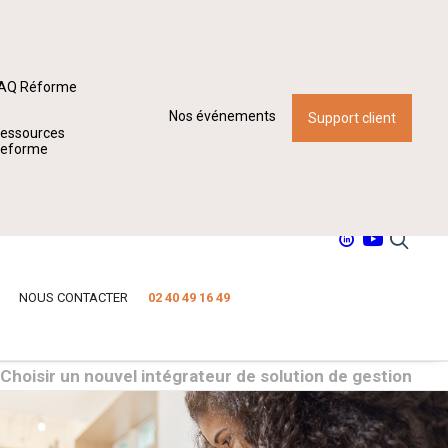
AQ Réforme
Nos événements
Support client
essources
eforme
NOUS CONTACTER
02 40 49 16 49
Choisir un nouvel intégrateur de solution de gestion