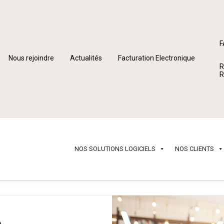
F
Nous rejoindre
Actualités
Facturation Electronique
R
R
NOS SOLUTIONS LOGICIELS
NOS CLIENTS