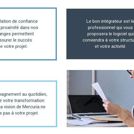
lation de confiance
Le bon intégrateur est l
 proximité dans nos
professionnel qui vous
anges permettent
proposera le logiciel qui
ssurer le succès
conviendra à votre struct
e votre projet.
et votre activité.
agnement au quotidien,
e votre transformation
La vision de Mercuria ne
e pas à votre projet.