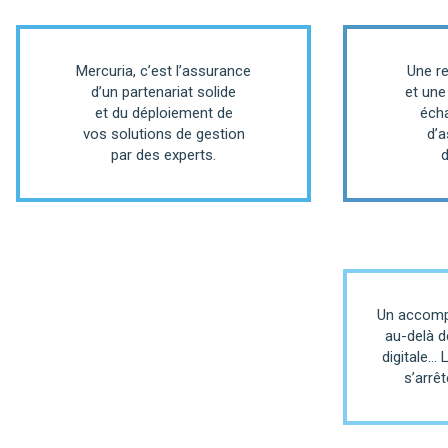
Mercuria, c’est l’assurance
Une re
d’un partenariat solide
et une
et du déploiement de
éch
vos solutions de gestion
d’a
par des experts.
d
Un accomp
au-delà d
digitale… 
s’arrêt